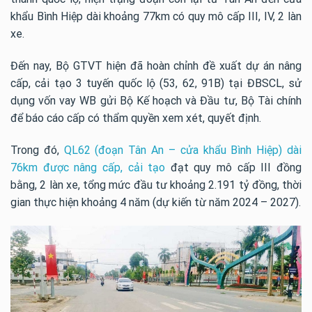
khẩu Bình Hiệp dài khoảng 77km có quy mô cấp III, IV, 2 làn
xe.
Đến nay, Bộ GTVT hiện đã hoàn chỉnh đề xuất dự án nâng
cấp, cải tạo 3 tuyến quốc lộ (53, 62, 91B) tại ĐBSCL, sử
dụng vốn vay WB gửi Bộ Kế hoạch và Đầu tư, Bộ Tài chính
để báo cáo cấp có thẩm quyền xem xét, quyết định.
Trong đó,
QL62 (đoạn Tân An – cửa khẩu Bình Hiệp) dài
76km được nâng cấp, cải tạo
đạt quy mô cấp III đồng
bằng, 2 làn xe, tổng mức đầu tư khoảng 2.191 tỷ đồng, thời
gian thực hiện khoảng 4 năm (dự kiến từ năm 2024 – 2027).