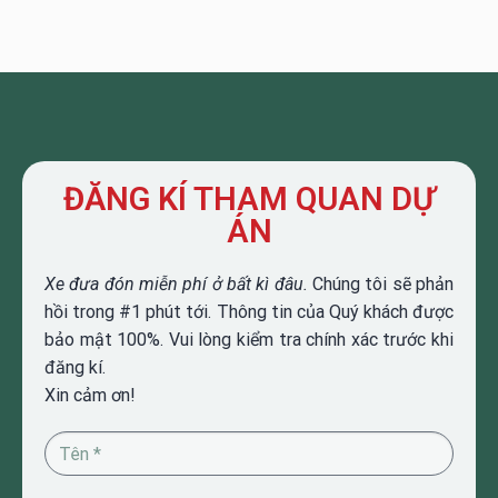
ĐĂNG KÍ THAM QUAN DỰ
ÁN
Xe đưa đón miễn phí ở bất kì đâu.
Chúng tôi sẽ phản
hồi trong #1 phút tới. Thông tin của Quý khách được
bảo mật 100%. Vui lòng kiểm tra chính xác trước khi
đăng kí.
Xin cảm ơn!