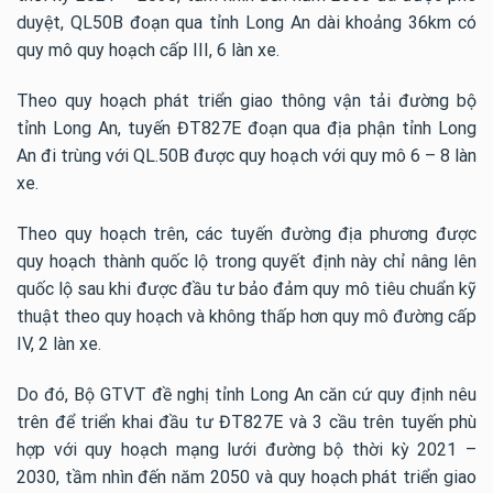
duyệt, QL50B đoạn qua tỉnh Long An dài khoảng 36km có
quy mô quy hoạch cấp III, 6 làn xe.
Theo quy hoạch phát triển giao thông vận tải đường bộ
tỉnh Long An, tuyến ĐT827E đoạn qua địa phận tỉnh Long
An đi trùng với QL.50B được quy hoạch với quy mô 6 – 8 làn
xe.
Theo quy hoạch trên, các tuyến đường địa phương được
quy hoạch thành quốc lộ trong quyết định này chỉ nâng lên
quốc lộ sau khi được đầu tư bảo đảm quy mô tiêu chuẩn kỹ
thuật theo quy hoạch và không thấp hơn quy mô đường cấp
IV, 2 làn xe.
Do đó, Bộ GTVT đề nghị tỉnh Long An căn cứ quy định nêu
trên để triển khai đầu tư ĐT827E và 3 cầu trên tuyến phù
hợp với quy hoạch mạng lưới đường bộ thời kỳ 2021 –
2030, tầm nhìn đến năm 2050 và quy hoạch phát triển giao