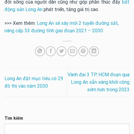
đời sống của người dân cũng như góp phần thúc đẩy
bất
động sản Long An
phát triển, tăng giá trị cao.
>>> Xem thêm:
Long An sẽ xây mới 2 tuyến đường sắt,
nâng cấp 53 đường tỉnh giai đoạn 2021 – 2030
Vành đai 3 TP. HCM đoạn qua
Long An đặt mục tiêu có 29
Long An sẵn sàng khởi công
đô thị vào năm 2030
sớm hơn trong 2023
Tìm kiếm