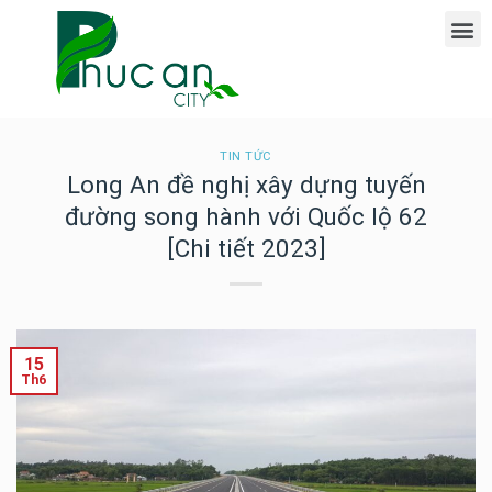
TIN TỨC
Long An đề nghị xây dựng tuyến
đường song hành với Quốc lộ 62
[Chi tiết 2023]
15
Th6