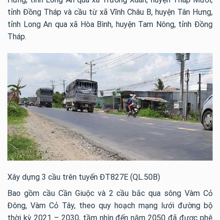
tỉnh Đồng Tháp và cầu từ xã Vĩnh Châu B, huyện Tân Hưng,
tỉnh Long An qua xã Hòa Bình, huyện Tam Nông, tỉnh Đồng
Tháp.
Xây dựng 3 cầu trên tuyến ĐT827E (QL.50B)
Bao gồm cầu Cần Giuộc và 2 cầu bắc qua sông Vàm Cỏ
Đông, Vàm Cỏ Tây, theo quy hoạch mạng lưới đường bộ
thời kỳ 2021 – 2030, tầm nhìn đến năm 2050 đã được phê