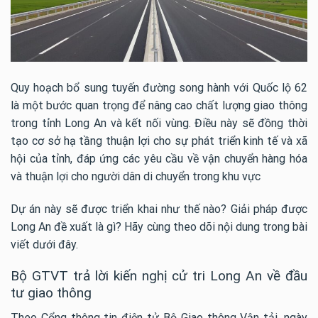
Quy hoạch bổ sung tuyến đường song hành với Quốc lộ 62
là một bước quan trọng để nâng cao chất lượng giao thông
trong tỉnh Long An và kết nối vùng. Điều này sẽ đồng thời
tạo cơ sở hạ tầng thuận lợi cho sự phát triển kinh tế và xã
hội của tỉnh, đáp ứng các yêu cầu về vận chuyển hàng hóa
và thuận lợi cho người dân di chuyển trong khu vực
Dự án này sẽ được triển khai như thế nào? Giải pháp được
Long An đề xuất là gì? Hãy cùng theo dõi nội dung trong bài
viết dưới đây.
Bộ GTVT trả lời kiến nghị cử tri Long An về đầu
tư giao thông
Theo Cổng thông tin điện tử Bộ Giao thông Vận tải, ngày