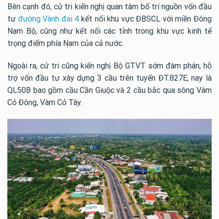
Bên cạnh đó, cử tri kiến nghị quan tâm bố trí nguồn vốn đầu
tư
đường Vành đai 4
kết nối khu vực ĐBSCL với miền Đông
Nam Bộ, cũng như kết nối các tỉnh trong khu vực kinh tế
trọng điểm phía Nam của cả nước.
Ngoài ra, cử tri cũng kiến nghị Bộ GTVT sớm đàm phán, hỗ
trợ vốn đầu tư xây dựng 3 cầu trên tuyến ĐT.827E, nay là
QL50B bao gồm cầu Cần Giuộc và 2 cầu bắc qua sông Vàm
Cỏ Đông, Vàm Cỏ Tây.