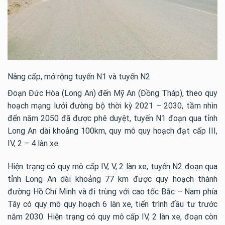
Nâng cấp, mở rộng tuyến N1 và tuyến N2
Đoạn Đức Hòa (Long An) đến Mỹ An (Đồng Tháp), theo quy
hoạch mạng lưới đường bộ thời kỳ 2021 – 2030, tầm nhìn
đến năm 2050 đã được phê duyệt, tuyến N1 đoạn qua tỉnh
Long An dài khoảng 100km, quy mô quy hoạch đạt cấp III,
IV, 2 – 4 làn xe.
Hiện trạng có quy mô cấp IV, V, 2 làn xe; tuyến N2 đoạn qua
tỉnh Long An dài khoảng 77 km được quy hoạch thành
đường Hồ Chí Minh và đi trùng với cao tốc Bắc – Nam phía
Tây có quy mô quy hoạch 6 làn xe, tiến trình đầu tư trước
năm 2030. Hiện trạng có quy mô cấp IV, 2 làn xe, đoạn còn