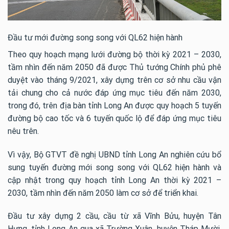
Đầu tư mới đường song song với QL62 hiện hành
Theo quy hoạch mạng lưới đường bộ thời kỳ 2021 – 2030,
tầm nhìn đến năm 2050 đã được Thủ tướng Chính phủ phê
duyệt vào tháng 9/2021, xây dựng trên cơ sở nhu cầu vận
tải chung cho cả nước đáp ứng mục tiêu đến năm 2030,
trong đó, trên địa bàn tỉnh Long An được quy hoạch 5 tuyến
đường bộ cao tốc và 6 tuyến quốc lộ để đáp ứng mục tiêu
nêu trên.
Vì vậy, Bộ GTVT đề nghị UBND tỉnh Long An nghiên cứu bổ
sung tuyến đường mới song song với QL62 hiện hành và
cập nhật trong quy hoạch tỉnh Long An thời kỳ 2021 –
2030, tầm nhìn đến năm 2050 làm cơ sở để triển khai.
Đầu tư xây dựng 2 cầu, cầu từ xã Vĩnh Bửu, huyện Tân
Hưng, tỉnh Long An qua xã Trường Xuân, huyện Tháp Mười,