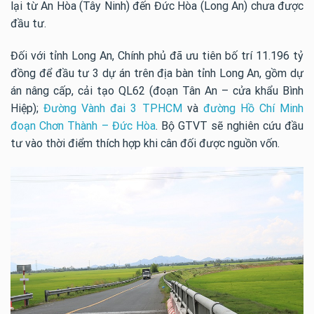
lại từ An Hòa (Tây Ninh) đến Đức Hòa (Long An) chưa được
đầu tư.
Đối với tỉnh Long An, Chính phủ đã ưu tiên bố trí 11.196 tỷ
đồng để đầu tư 3 dự án trên địa bàn tỉnh Long An, gồm dự
án nâng cấp, cải tạo QL62 (đoạn Tân An – cửa khẩu Bình
Hiệp);
Đường Vành đai 3 TPHCM
và
đường Hồ Chí Minh
đoạn Chơn Thành – Đức Hòa
. Bộ GTVT sẽ nghiên cứu đầu
tư vào thời điểm thích hợp khi cân đối được nguồn vốn.