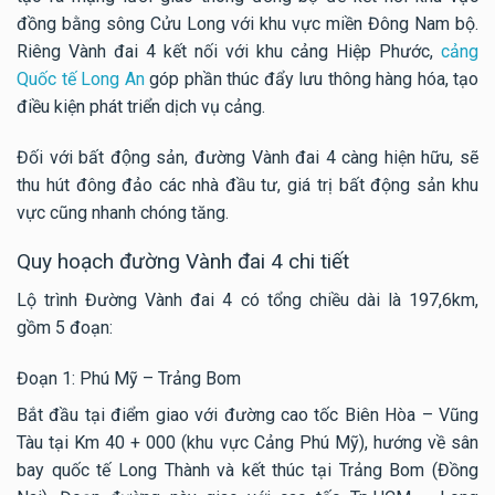
đồng bằng sông Cửu Long với khu vực miền Đông Nam bộ.
Riêng Vành đai 4 kết nối với khu cảng Hiệp Phước,
cảng
Quốc tế Long An
góp phần thúc đẩy lưu thông hàng hóa, tạo
điều kiện phát triển dịch vụ cảng.
Đối với bất động sản, đường Vành đai 4 càng hiện hữu, sẽ
thu hút đông đảo các nhà đầu tư, giá trị bất động sản khu
vực cũng nhanh chóng tăng.
Quy hoạch đường Vành đai 4 chi tiết
Lộ trình Đường Vành đai 4 có tổng chiều dài là 197,6km,
gồm 5 đoạn:
Đoạn 1: Phú Mỹ – Trảng Bom
Bắt đầu tại điểm giao với đường cao tốc Biên Hòa – Vũng
Tàu tại Km 40 + 000 (khu vực Cảng Phú Mỹ), hướng về sân
bay quốc tế Long Thành và kết thúc tại Trảng Bom (Đồng