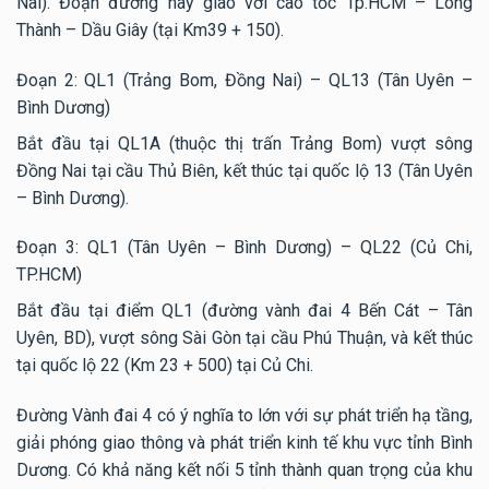
Nai). Đoạn đường này giao với cao tốc Tp.HCM – Long
Thành – Dầu Giây (tại Km39 + 150).
Đoạn 2: QL1 (Trảng Bom, Đồng Nai) – QL13 (Tân Uyên –
Bình Dương)
Bắt đầu tại QL1A (thuộc thị trấn Trảng Bom) vượt sông
Đồng Nai tại cầu Thủ Biên, kết thúc tại quốc lộ 13 (Tân Uyên
– Bình Dương).
Đoạn 3: QL1 (Tân Uyên – Bình Dương) – QL22 (Củ Chi,
TP.HCM)
Bắt đầu tại điểm QL1 (đường vành đai 4 Bến Cát – Tân
Uyên, BD), vượt sông Sài Gòn tại cầu Phú Thuận, và kết thúc
tại quốc lộ 22 (Km 23 + 500) tại Củ Chi.
Đường Vành đai 4 có ý nghĩa to lớn với sự phát triển hạ tầng,
giải phóng giao thông và phát triển kinh tế khu vực tỉnh Bình
Dương. Có khả năng kết nối 5 tỉnh thành quan trọng của khu