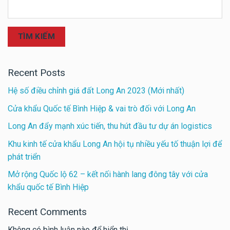
TÌM KIẾM
Recent Posts
Hệ số điều chỉnh giá đất Long An 2023 (Mới nhất)
Cửa khẩu Quốc tế Bình Hiệp & vai trò đối với Long An
Long An đẩy mạnh xúc tiến, thu hút đầu tư dự án logistics
Khu kinh tế cửa khẩu Long An hội tụ nhiều yếu tố thuận lợi để
phát triển
Mở rộng Quốc lộ 62 – kết nối hành lang đông tây với cửa
khẩu quốc tế Bình Hiệp
Recent Comments
Không có bình luận nào để hiển thị.