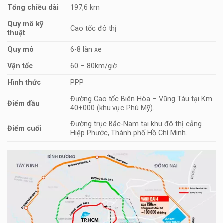
Tổng chiều dài
197,6 km
Quy mô kỹ
Cao tốc đô thị
thuật
Quy mô
6-8 làn xe
Vận tốc
60 – 80km/giờ
Hình thức
PPP
Đường Cao tốc Biên Hòa – Vũng Tàu tại Km
Điểm đầu
40+000 (khu vực Phú Mỹ).
Đường trục Bắc-Nam tại khu đô thị cảng
Điểm cuối
Hiệp Phước, Thành phố Hồ Chí Minh.