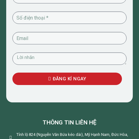
ĐĂNG KÍ NGAY
THÔNG TIN LIÊN HỆ
Tỉnh lộ 824 (Nguyễn Văn Bứa kéo dài), Mỹ Hạnh Nam, Đức Hòa,