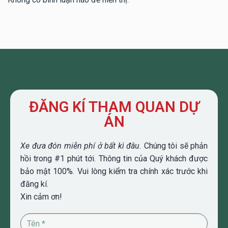
ĐĂNG KÍ THAM QUAN DỰ
ÁN
Xe đưa đón miễn phí ở bất kì đâu.
Chúng tôi sẽ phản
hồi trong #1 phút tới. Thông tin của Quý khách được
bảo mật 100%. Vui lòng kiểm tra chính xác trước khi
đăng kí.
Xin cảm ơn!