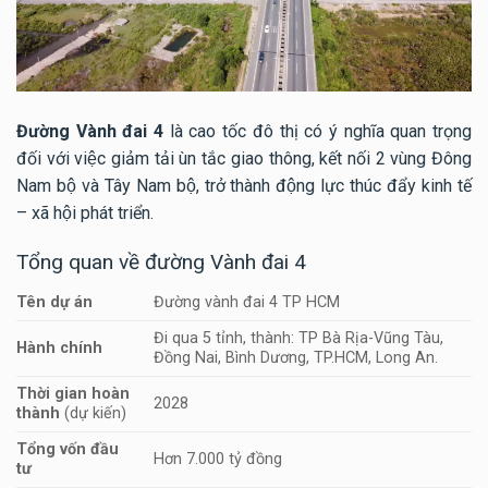
Đường Vành đai 4
là cao tốc đô thị có ý nghĩa quan trọng
đối với việc giảm tải ùn tắc giao thông, kết nối 2 vùng Đông
Nam bộ và Tây Nam bộ, trở thành động lực thúc đẩy kinh tế
– xã hội phát triển.
Tổng quan về đường Vành đai 4
Tên dự án
Đường vành đai 4 TP HCM
Đi qua 5 tỉnh, thành: TP Bà Rịa-Vũng Tàu,
Hành chính
Đồng Nai, Bình Dương, TP.HCM, Long An.
Thời gian hoàn
2028
thành
(dự kiến)
Tổng vốn đầu
Hơn 7.000 tỷ đồng
tư