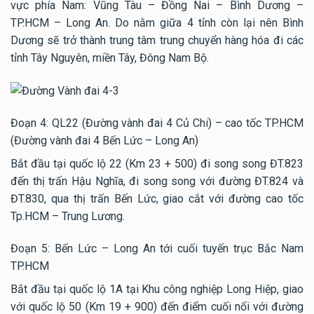
vực phía Nam: Vũng Tàu – Đồng Nai – Bình Dương –
TP.HCM – Long An. Do nằm giữa 4 tỉnh còn lại nên Bình
Dương sẽ trở thành trung tâm trung chuyển hàng hóa đi các
tỉnh Tây Nguyên, miền Tây, Đông Nam Bộ.
Đoạn 4: QL22 (Đường vành đai 4 Củ Chi) – cao tốc TP.HCM
(Đường vành đai 4 Bến Lức – Long An)
Bắt đầu tại quốc lộ 22 (Km 23 + 500) đi song song ĐT.823
đến thị trấn Hậu Nghĩa, đi song song với đường ĐT.824 và
ĐT.830, qua thị trấn Bến Lức, giao cắt với đường cao tốc
Tp.HCM – Trung Lương.
Đoạn 5: Bến Lức – Long An tới cuối tuyến trục Bắc Nam
TP.HCM
Bắt đầu tại quốc lộ 1A tại Khu công nghiệp Long Hiệp, giao
với quốc lộ 50 (Km 19 + 900) đến điểm cuối nối với đường