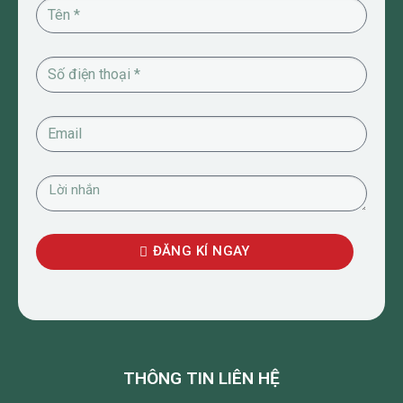
ĐĂNG KÍ NGAY
THÔNG TIN LIÊN HỆ