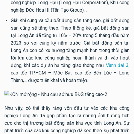
công nghiệp Long Hậu (Long Hậu Corporation), Khu công
nghiệp Đức Hòa III (Tân Tạo Group),…
Giá: Khi cung và cầu bất động sản tăng cao, giá bất động
sản cũng sẽ tăng theo. Theo thống kê, giá bất động sản
tại Long An đã tăng từ 10% – 20% trong 5 tháng đầu năm
2023 so với cùng kỳ năm trước. Giá bất động sản tại
Long An còn có xu hướng tăng mạnh hơn trong thời gian
tới khi các khu công nghiệp hoàn thành và đi vào hoạt
động, khi các dự án hạ tầng giao thông như
Vành đai 3
,
cao tốc TP.HCM – Mộc Bài, cao tốc Bến Lức – Long
Thành,… được triển khai và hoàn thiện.
Như vậy, có thể thấy rằng vốn đầu tư vào các khu công
nghiệp Long An đã góp phần tạo ra những ảnh hưởng tích
cực cho thị trường bất động sản khu vực tỉnh Long An. Sự
phát triển của các khu công nghiệp đã kéo theo sự phát triển