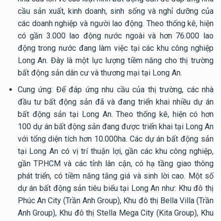
cầu sản xuất, kinh doanh, sinh sống và nghỉ dưỡng của
các doanh nghiệp và người lao động. Theo thống kê, hiện
có gần 3.000 lao động nước ngoài và hơn 76.000 lao
động trong nước đang làm việc tại các khu công nghiệp
Long An. Đây là một lực lượng tiềm năng cho thị trường
bất động sản dân cư và thương mại tại Long An.
Cung ứng: Để đáp ứng nhu cầu của thị trường, các nhà
đầu tư bất động sản đã và đang triển khai nhiều dự án
bất động sản tại Long An. Theo thống kê, hiện có hơn
100 dự án bất động sản đang được triển khai tại Long An
với tổng diện tích hơn 10.000ha. Các dự án bất động sản
tại Long An có vị trí thuận lợi, gần các khu công nghiệp,
gần TP.HCM và các tỉnh lân cận, có hạ tầng giao thông
phát triển, có tiềm năng tăng giá và sinh lời cao. Một số
dự án bất động sản tiêu biểu tại Long An như: Khu đô thị
Phúc An City (Trần Anh Group), Khu đô thị Bella Villa (Trần
Anh Group), Khu đô thị Stella Mega City (Kita Group), Khu