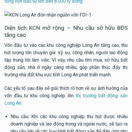
tổng vốn đầu tư lên đến 8.000 tỷ đồng
Diện tích KCN mở rộng – Nhu cầu sở hữu BĐS
tăng cao
Vốn đầu tư vào các khu công nghiệp Long An tăng cao, thu
hút lượng lớn chuyên gia kỹ sư, công nhân, người lao động
tập trung tới làm việc. Vì vậy, nhu cầu tìm mua, sở hữu bất
động sản, nhà ở ngày càng nhiều, góp phần thúc đẩy thị
trường nhà đất khu vực tỉnh Long An phát triển mạnh.
Các yếu tố sau đây sẽ giải thích rõ hơn về sự ảnh hưởng của
vốn đầu tư khu công nghiệp lên
thị trường bất động sản
Long An
:
Nhu cầu: Khi các khu công nghiệp thu hút được nhiều
doanh nghiệp và lao động trong và ngoài nước, sẽ tạo ra
nhu cầu lớn về các loại hình bất động sản để đáp ứng nhu