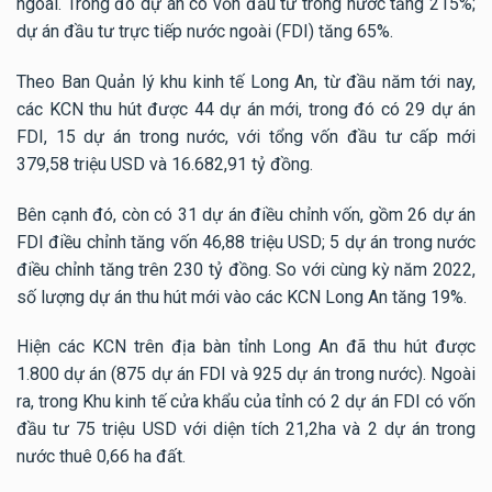
ngoái. Trong đó dự án có vốn đầu tư trong nước tăng 215%;
dự án đầu tư trực tiếp nước ngoài (FDI) tăng 65%.
Theo Ban Quản lý khu kinh tế Long An, từ đầu năm tới nay,
các KCN thu hút được 44 dự án mới, trong đó có 29 dự án
FDI, 15 dự án trong nước, với tổng vốn đầu tư cấp mới
379,58 triệu USD và 16.682,91 tỷ đồng.
Bên cạnh đó, còn có 31 dự án điều chỉnh vốn, gồm 26 dự án
FDI điều chỉnh tăng vốn 46,88 triệu USD; 5 dự án trong nước
điều chỉnh tăng trên 230 tỷ đồng. So với cùng kỳ năm 2022,
số lượng dự án thu hút mới vào các KCN Long An tăng 19%.
Hiện các KCN trên địa bàn tỉnh Long An đã thu hút được
1.800 dự án (875 dự án FDI và 925 dự án trong nước). Ngoài
ra, trong Khu kinh tế cửa khẩu của tỉnh có 2 dự án FDI có vốn
đầu tư 75 triệu USD với diện tích 21,2ha và 2 dự án trong
nước thuê 0,66 ha đất.