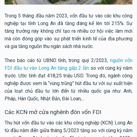
Trong 5 tháng đầu năm 2023, vốn đầu tư vào các khu công
nghiệp tại tỉnh Long An đã tăng đáng kể lên tới 215%. Sự
tăng trưởng này không chỉ tạo ra nhiều cơ hội việc làm mới
mà còn đóng góp vào sự phát triển kinh tế của địa phương
và gia tăng nguồn thu ngân sách nhà nước.
Theo báo cáo từ UBND tỉnh, trong quý 2/2023,
nguồn vốn
FDI đầu tư vào Long An tăng gấp 2 lần
so với cùng kỳ năm
trước. Ước tính đạt 418,25 triệu USD. Trong đó, ngành công
nghiệp được xem là “vùng trũng” hút đầu tư với sự xuất hiện
của loạt chủ đầu tư lớn đến từ nhiều quốc gia như: Anh,
Pháp, Hàn Quốc, Nhật Bản, Đài Loan,…
Các KCN mở cửa nghênh đón vốn FDI
Thu hút vốn đầu tư vào các khu công nghiệp (KCN) Long An
từ đầu năm đến giữa tháng 5/2023 tăng so với cùng kỳ năm