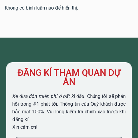
Không có bình luận nào để hiển thị.
ĐĂNG KÍ THAM QUAN DỰ
ÁN
Xe đưa đón miễn phí ở bất kì đâu.
Chúng tôi sẽ phản
hồi trong #1 phút tới. Thông tin của Quý khách được
bảo mật 100%. Vui lòng kiểm tra chính xác trước khi
đăng kí.
Xin cảm ơn!