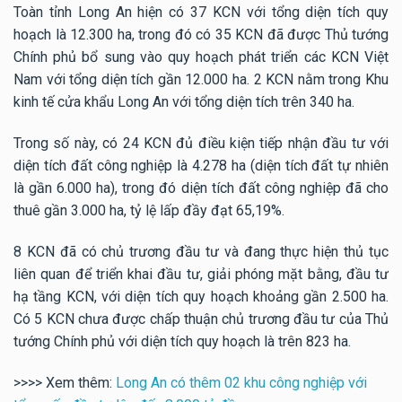
Toàn tỉnh Long An hiện có 37 KCN với tổng diện tích quy
hoạch là 12.300 ha, trong đó có 35 KCN đã được Thủ tướng
Chính phủ bổ sung vào quy hoạch phát triển các KCN Việt
Nam với tổng diện tích gần 12.000 ha. 2 KCN nằm trong Khu
kinh tế cửa khẩu Long An với tổng diện tích trên 340 ha.
Trong số này, có 24 KCN đủ điều kiện tiếp nhận đầu tư với
diện tích đất công nghiệp là 4.278 ha (diện tích đất tự nhiên
là gần 6.000 ha), trong đó diện tích đất công nghiệp đã cho
thuê gần 3.000 ha, tỷ lệ lấp đầy đạt 65,19%.
8 KCN đã có chủ trương đầu tư và đang thực hiện thủ tục
liên quan để triển khai đầu tư, giải phóng mặt bằng, đầu tư
hạ tầng KCN, với diện tích quy hoạch khoảng gần 2.500 ha.
Có 5 KCN chưa được chấp thuận chủ trương đầu tư của Thủ
tướng Chính phủ với diện tích quy hoạch là trên 823 ha.
>>>> Xem thêm:
Long An có thêm 02 khu công nghiệp với