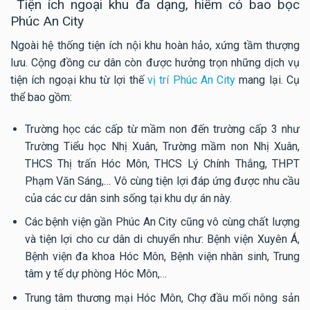
Tiện ích ngoại khu đa dạng, hiếm có bao bọc
Phúc An City
Ngoài hệ thống tiện ích nội khu hoàn hảo, xứng tầm thượng
lưu. Cộng đồng cư dân còn được hưởng trọn những dịch vụ
tiện ích ngoại khu từ lợi thế
vị trí Phúc An City
mang lại. Cụ
thể bao gồm:
Trường học các cấp từ mầm non đến trường cấp 3 như
Trường Tiểu học Nhị Xuân, Trường mầm non Nhị Xuân,
THCS Thị trấn Hóc Môn, THCS Lý Chính Thắng, THPT
Phạm Văn Sáng,… Vô cùng tiện lợi đáp ứng được nhu cầu
của các cư dân sinh sống tại khu dự án này.
Các bệnh viện gần Phúc An City cũng vô cùng chất lượng
và tiện lợi cho cư dân di chuyển như: Bệnh viện Xuyên Á,
Bệnh viện đa khoa Hóc Môn, Bệnh viện nhân sinh, Trung
tâm y tế dự phòng Hóc Môn,…
Trung tâm thương mại Hóc Môn, Chợ đầu mối nông sản