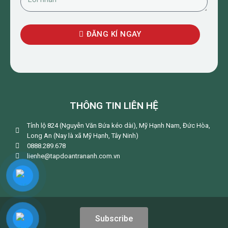
ĐĂNG KÍ NGAY
THÔNG TIN LIÊN HỆ
Tỉnh lộ 824 (Nguyễn Văn Bứa kéo dài), Mỹ Hạnh Nam, Đức Hòa,
Long An (Nay là xã Mỹ Hạnh, Tây Ninh)
0888.289.678
lienhe@tapdoantrananh.com.vn
Subscribe