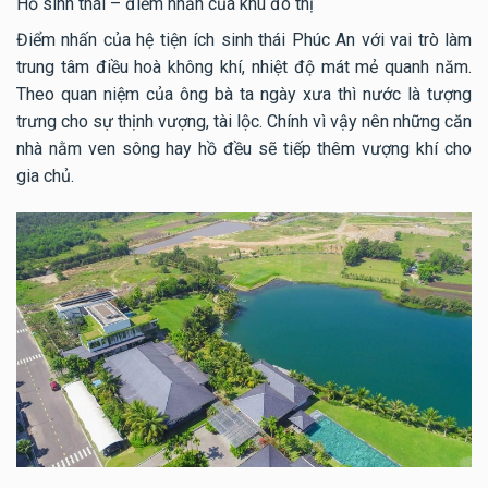
Hồ sinh thái – điểm nhấn của khu đô thị
Điểm nhấn của hệ tiện ích sinh thái Phúc An với vai trò làm
trung tâm điều hoà không khí, nhiệt độ mát mẻ quanh năm.
Theo quan niệm của ông bà ta ngày xưa thì nước là tượng
trưng cho sự thịnh vượng, tài lộc. Chính vì vậy nên những căn
nhà nằm ven sông hay hồ đều sẽ tiếp thêm vượng khí cho
gia chủ.