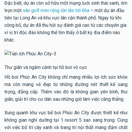
Đặc biệt, dự án còn sở hữu một mạng lưới sinh thái xanh, ôm
trọn một
sân golf mini rộng lớn lên tới 6ha
– một dự án đầu
tiên tại Long An và khu vực lân cận thành phố. Ngay từ khi
công bố, dự án đã thu hút sự đánh giá cao từ các chuyên gia
vì vị trí độc đáo không thể tìm thấy ở bất kỳ địa điểm nào
khác.
Thư giãn và ngắm cảnh tại hồ bơi vô cực
Hồ bơi Phúc An City không chỉ mang nhiều lợi ích sức khỏe
mà còn mang vẻ đẹp từ những đường nét thiết kế sang
trọng, đẳng cấp. Thêm vào đó là không gian yên bình, thư
giãn, giải trí cho cư dân sau những giờ làm việc căng thẳng.
Xung quanh khu vực bể bơi Phúc An City được thiết kế như
không gian nghỉ dưỡng tại 1 resort 5 sao sang trọng. Cùng
với việc bố trí cây xanh và trang trí nội thất mang đậm chất