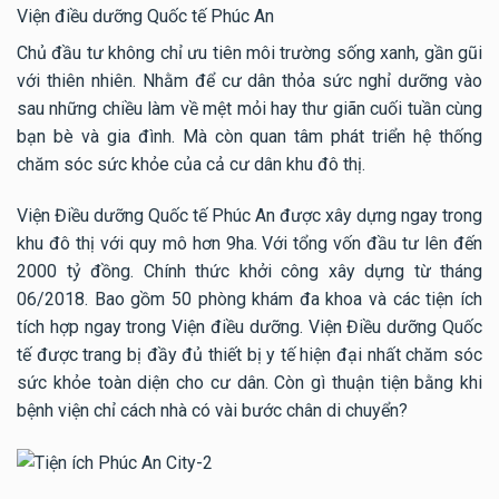
Viện điều dưỡng Quốc tế Phúc An
Chủ đầu tư không chỉ ưu tiên môi trường sống xanh, gần gũi
với thiên nhiên. Nhằm để cư dân thỏa sức nghỉ dưỡng vào
sau những chiều làm về mệt mỏi hay thư giãn cuối tuần cùng
bạn bè và gia đình. Mà còn quan tâm phát triển hệ thống
chăm sóc sức khỏe của cả cư dân khu đô thị.
Viện Điều dưỡng Quốc tế Phúc An được xây dựng ngay trong
khu đô thị với quy mô hơn 9ha. Với tổng vốn đầu tư lên đến
2000 tỷ đồng. Chính thức khởi công xây dựng từ tháng
06/2018. Bao gồm 50 phòng khám đa khoa và các tiện ích
tích hợp ngay trong Viện điều dưỡng. Viện Điều dưỡng Quốc
tế được trang bị đầy đủ thiết bị y tế hiện đại nhất chăm sóc
sức khỏe toàn diện cho cư dân. Còn gì thuận tiện bằng khi
bệnh viện chỉ cách nhà có vài bước chân di chuyển?