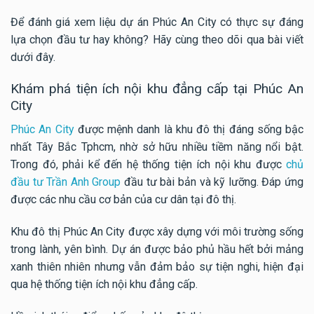
Để đánh giá xem liệu dự án Phúc An City có thực sự đáng
lựa chọn đầu tư hay không? Hãy cùng theo dõi qua bài viết
dưới đây.
Khám phá tiện ích nội khu đẳng cấp tại Phúc An
City
Phúc An City
được mệnh danh là khu đô thị đáng sống bậc
nhất Tây Bắc Tphcm, nhờ sở hữu nhiều tiềm năng nổi bật.
Trong đó, phải kể đến hệ thống tiện ích nội khu được
chủ
đầu tư Trần Anh Group
đầu tư bài bản và kỹ lưỡng. Đáp ứng
được các nhu cầu cơ bản của cư dân tại đô thị.
Khu đô thị Phúc An City được xây dựng với môi trường sống
trong lành, yên bình. Dự án được bảo phủ hầu hết bởi mảng
xanh thiên nhiên nhưng vẫn đảm bảo sự tiện nghi, hiện đại
qua hệ thống tiện ích nội khu đẳng cấp.