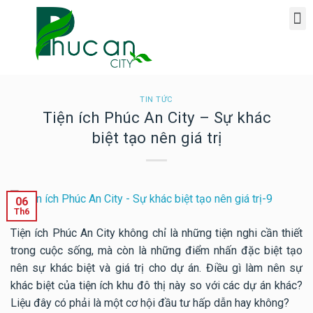
Giới Thiệu Dự Án Phúc An Ashita
TIN TỨC
Tiện ích Phúc An City – Sự khác
biệt tạo nên giá trị
06
Th6
Tiện ích Phúc An City không chỉ là những tiện nghi cần thiết
trong cuộc sống, mà còn là những điểm nhấn đặc biệt tạo
nên sự khác biệt và giá trị cho dự án. Điều gì làm nên sự
khác biệt của tiện ích khu đô thị này so với các dự án khác?
Liệu đây có phải là một cơ hội đầu tư hấp dẫn hay không?