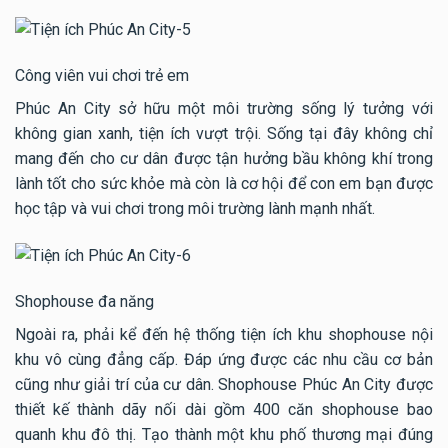
Công viên vui chơi trẻ em
Phúc An City sở hữu một môi trường sống lý tưởng với
không gian xanh, tiện ích vượt trội. Sống tại đây không chỉ
mang đến cho cư dân được tận hưởng bầu không khí trong
lành tốt cho sức khỏe mà còn là cơ hội để con em bạn được
học tập và vui chơi trong môi trường lành mạnh nhất.
Shophouse đa năng
Ngoài ra, phải kể đến hệ thống tiện ích khu shophouse nội
khu vô cùng đẳng cấp. Đáp ứng được các nhu cầu cơ bản
cũng như giải trí của cư dân. Shophouse Phúc An City được
thiết kế thành dãy nối dài gồm 400 căn shophouse bao
quanh khu đô thị. Tạo thành một khu phố thương mại đúng