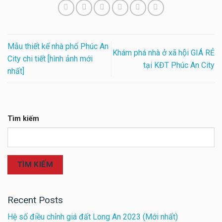
Mẫu thiết kế nhà phố Phúc An
Khám phá nhà ở xã hội GIÁ RẺ
City chi tiết [hình ảnh mới
tại KĐT Phúc An City
nhất]
Tìm kiếm
TÌM KIẾM
Recent Posts
Hệ số điều chỉnh giá đất Long An 2023 (Mới nhất)