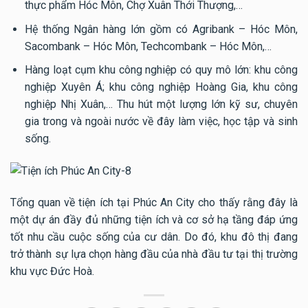
thực phẩm Hóc Môn, Chợ Xuân Thới Thượng,…
Hệ thống Ngân hàng lớn gồm có Agribank – Hóc Môn,
Sacombank – Hóc Môn, Techcombank – Hóc Môn,…
Hàng loạt cụm khu công nghiệp có quy mô lớn: khu công
nghiệp Xuyên Á; khu công nghiệp Hoàng Gia, khu công
nghiệp Nhị Xuân,… Thu hút một lượng lớn kỹ sư, chuyên
gia trong và ngoài nước về đây làm việc, học tập và sinh
sống.
Tổng quan về tiện ích tại Phúc An City cho thấy rằng đây là
một dự án đầy đủ những tiện ích và cơ sở hạ tầng đáp ứng
tốt nhu cầu cuộc sống của cư dân. Do đó, khu đô thị đang
trở thành sự lựa chọn hàng đầu của nhà đầu tư tại thị trường
khu vực Đức Hoà.