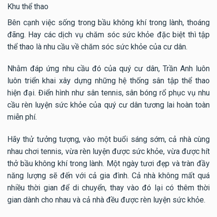
Khu thể thao
Bên cạnh việc sống trong bầu không khí trong lành, thoáng
đãng. Hay các dịch vụ chăm sóc sức khỏe đặc biệt thì tập
thể thao là nhu cầu về chăm sóc sức khỏe của cư dân.
Nhằm đáp ứng nhu cầu đó của quý cư dân, Trần Anh luôn
luôn triển khai xây dựng những hệ thống sân tập thể thao
hiện đại. Điển hình như sân tennis, sân bóng rổ phục vụ nhu
cầu rèn luyện sức khỏe của quý cư dân tương lai hoàn toàn
miễn phí.
Hãy thử tưởng tượng, vào một buổi sáng sớm, cả nhà cùng
nhau chơi tennis, vừa rèn luyện được sức khỏe, vừa được hít
thở bầu không khí trong lành. Một ngày tươi đẹp và tràn đầy
năng lượng sẽ đến với cả gia đình. Cả nhà không mất quá
nhiều thời gian để di chuyển, thay vào đó lại có thêm thời
gian dành cho nhau và cả nhà đều được rèn luyện sức khỏe.