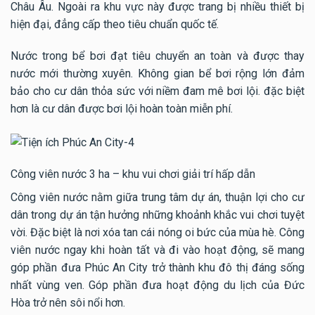
Châu Âu. Ngoài ra khu vực này được trang bị nhiều thiết bị
hiện đại, đẳng cấp theo tiêu chuẩn quốc tế.
Nước trong bể bơi đạt tiêu chuyển an toàn và được thay
nước mới thường xuyên. Không gian bể bơi rộng lớn đảm
bảo cho cư dân thỏa sức với niềm đam mê bơi lội. đặc biệt
hơn là cư dân được bơi lội hoàn toàn miễn phí.
Công viên nước 3 ha – khu vui chơi giải trí hấp dẫn
Công viên nước nằm giữa trung tâm dự án, thuận lợi cho cư
dân trong dự án tận hưởng những khoảnh khắc vui chơi tuyệt
vời. Đặc biệt là nơi xóa tan cái nóng oi bức của mùa hè. Công
viên nước ngay khi hoàn tất và đi vào hoạt động, sẽ mang
góp phần đưa Phúc An City trở thành khu đô thị đáng sống
nhất vùng ven. Góp phần đưa hoạt động du lịch của Đức
Hòa trở nên sôi nổi hơn.