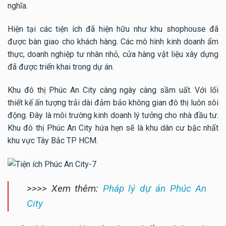
nghĩa.
Hiện tại các tiện ích đã hiện hữu như khu shophouse đã
được bàn giao cho khách hàng. Các mô hình kinh doanh ẩm
thực, doanh nghiệp tư nhân nhỏ, cửa hàng vật liệu xây dựng
đã được triển khai trong dự án.
Khu đô thị Phúc An City càng ngày càng sầm uất. Với lối
thiết kế ấn tượng trải dài đảm bảo không gian đô thị luôn sôi
động. Đây là môi trường kinh doanh lý tưởng cho nhà đầu tư.
Khu đô thị Phúc An City hứa hẹn sẽ là khu dân cư bậc nhất
khu vực Tây Bắc TP HCM.
>>>> Xem thêm:
Pháp lý dự án Phúc An
City