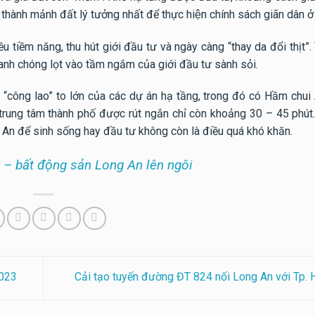
hành mảnh đất lý tưởng nhất để thực hiện chính sách giãn dân ở 
iềm năng, thu hút giới đầu tư và ngày càng “thay da đổi thịt”.
h chóng lọt vào tầm ngắm của giới đầu tư sành sỏi.
 “công lao” to lớn của các dự án hạ tầng, trong đó có Hầm ch
ung tâm thành phố được rút ngắn chỉ còn khoảng 30 – 45 phút.
An để sinh sống hay đầu tư không còn là điều quá khó khăn.
 – bất động sản Long An lên ngôi
2023
Cải tạo tuyến đường ĐT 824 nối Long An với Tp