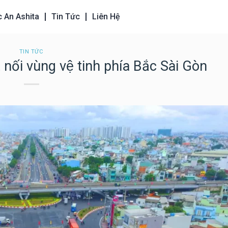
c An Ashita
Tin Tức
Liên Hệ
TIN TỨC
́i vùng vệ tinh phía Bắc Sài Gòn