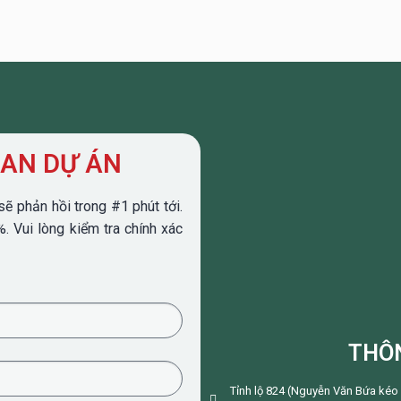
UAN DỰ ÁN
sẽ phản hồi trong #1 phút tới.
 Vui lòng kiểm tra chính xác
THÔN
Tỉnh lộ 824 (Nguyễn Văn Bứa kéo