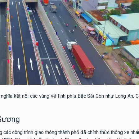
ghĩa kết nối các vùng vệ tinh phía Bắc Sài Gòn như Long An, C
 Sương
 các công trình giao thông thành phố đã chính thức thông xe nh