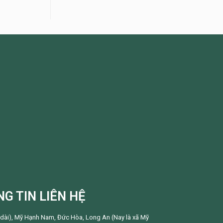
G TIN LIÊN HỆ
 dài), Mỹ Hạnh Nam, Đức Hòa, Long An (Nay là xã Mỹ