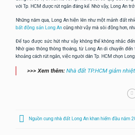
với Tp. HCM được rút ngắn đáng kể. Nhờ vậy, Long An trở t
Những năm qua, Long An hiện lên như một mảnh đất nhiều t
bất động sản Long An
cũng nhờ vậy mà sôi động hơn, nhan
Để tạo được sức hút như vậy không thể không nhắc đến
Nhờ giao thông thông thoáng, từ Long An di chuyển đến tr
khoảng cách rút ngắn, việc người dân Tp. HCM chọn Long 
>>> Xem thêm:
Nhà đất TP.HCM giảm nhiệt
Nguồn cung nhà đất Long An khan hiếm đầu năm 