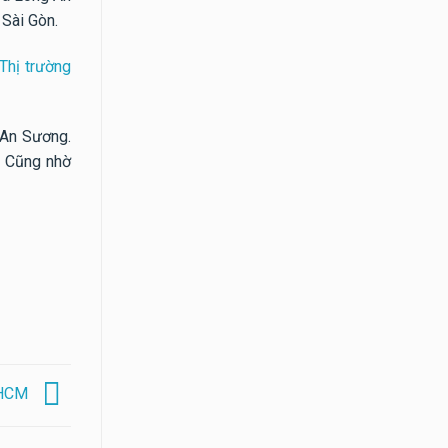
Sài Gòn.
Thị trường
ui An Sương.
 Cũng nhờ
. HCM