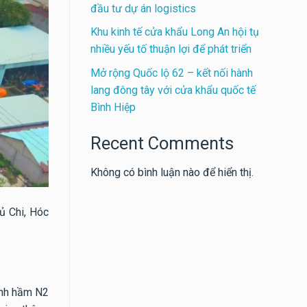
đầu tư dự án logistics
Khu kinh tế cửa khẩu Long An hội tụ
nhiều yếu tố thuận lợi để phát triển
Mở rộng Quốc lộ 62 – kết nối hành
lang đông tây với cửa khẩu quốc tế
Bình Hiệp
Recent Comments
Không có bình luận nào để hiển thị.
ủ Chi, Hóc
ánh hầm N2