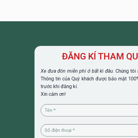
ĐĂNG KÍ THAM Q
Xe đưa đón miễn phí ở bất kì đâu.
Chúng tôi 
Thông tin của Quý khách được bảo mật 100%.
trước khi đăng kí.
Xin cảm ơn!