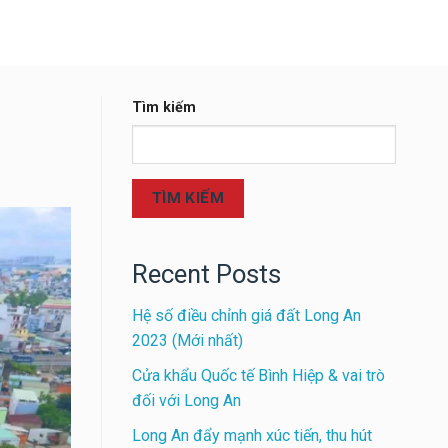
Tìm kiếm
TÌM KIẾM
Recent Posts
Hệ số điều chỉnh giá đất Long An
2023 (Mới nhất)
Cửa khẩu Quốc tế Bình Hiệp & vai trò
đối với Long An
Long An đẩy mạnh xúc tiến, thu hút