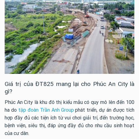
Giá trị của ĐT825 mang lại cho Phúc An City là
gì?
Phúc An City là khu đô thị kiểu mẫu có quy mô lên đến 100
ha do
tập đoàn Trần Anh Group
phát triển, dự án được tích
hợp đầy đủ các tiện ích từ vui chơi giải trí, đến trường học,
bệnh viện, siêu thị, đáp ứng đầy đủ cho nhu cầu sinh hoạt
của cư dân.