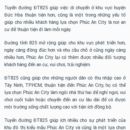
Tuyến đường ĐT825 giúp việc di chuyển ở khu vực huyện
Đức Hòa thuận tiện hơn, cũng là một trong những yếu tố
giúp cho nhiều khách hàng lựa chọn Phúc An City là nơi an
cư để thuận tiện đi làm mỗi ngày.
Đường tỉnh 825 mở rộng giúp cho khu vực phát triển hơn,
ngày càng đông đúc hơn và nhu cầu chỗ ở cũng ngày càng
nhiều hơn, Phúc An City lại có thêm được nhiều đối tượng
khách hàng đến an cư, vui chơi, trải nghiệm.
ĐT825 cũng giúp cho những người dân có thu nhập cao ở
Tây Ninh, TPHCM, thuận tiện đến Phúc An City, họ có thể
lựa chọn Phúc An City làm ngôi nhà thứ hai để nghỉ ngơi, vui
chơi cuối tuần hoặc chuyển đến an cư lâu dài để có được
môi trường sống chất lượng cao với tiện ích đồng bộ.
Tuyến đường ĐT825 giúp ích nhiều cho sự phát triển của
khu đô thị kiểu mẫu Phúc An City và cũng là một lựa chọn