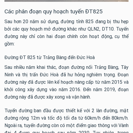
Các phân đoạn quy hoạch tuyến ĐT825
Sau hơn 20 năm sử dụng, đường tỉnh 825 đang bị thu hẹp
bởi các quy hoạch mở đường khác như QLN2, DT10. Tuyến
đường này chỉ còn hai đoạn chính còn hoạt động, cụ thể
gồm:
Đường ĐT 825 từ Trảng Bàng đến Đức Hoà
Sau nhiều năm khai thác, đoạn đường nối Trảng Bàng, Tây
Ninh và thị trấn Đức Hoà đã hư hỏng nghiêm trọng. Đoạn
đường này đã được lên kế hoạch nâng cấp từ năm 2015 và
khởi công xây dựng vào năm 2016. Đến năm 2019, đoạn
đường này đã được xây xong và vận hành.
Tuyến đường ban đầu được thiết kế với 2 làn đường, mặt
đường rộng 12m và tốc độ tối đa từ 60km/h đến 80km/h.
Ngoài ra, tuyến đường còn có một điểm giao thông với Vành
đai 4 được quy hoạch sau năm 2030. Tuy nhiên, trong