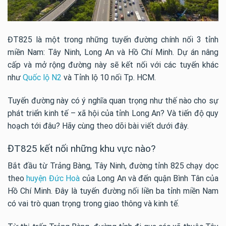
ĐT825 là một trong những tuyến đường chính nối 3 tỉnh
miền Nam: Tây Ninh, Long An và Hồ Chí Minh. Dự án nâng
cấp và mở rộng đường này sẽ kết nối với các tuyến khác
như
Quốc lộ N2
và Tỉnh lộ 10 nối Tp. HCM.
Tuyến đường này có ý nghĩa quan trọng như thế nào cho sự
phát triển kinh tế – xã hội của tỉnh Long An? Và tiến độ quy
hoạch tới đâu? Hãy cùng theo dõi bài viết dưới đây.
ĐT825 kết nối những khu vực nào?
Bắt đầu từ Trảng Bàng, Tây Ninh, đường tỉnh 825 chạy dọc
theo
huyện Đức Hoà
của Long An và đến quận Bình Tân của
Hồ Chí Minh. Đây là tuyến đường nối liền ba tỉnh miền Nam
có vai trò quan trọng trong giao thông và kinh tế.