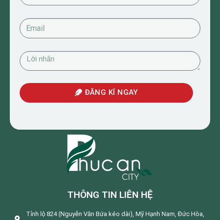
ĐĂNG KÍ NGAY
THÔNG TIN LIÊN HỆ
Tỉnh lộ 824 (Nguyễn Văn Bứa kéo dài), Mỹ Hạnh Nam, Đức Hòa,