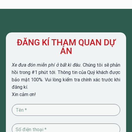
ĐĂNG KÍ THAM QUAN DỰ
ÁN
Xe đưa đón miễn phí ở bất kì đâu.
Chúng tôi sẽ phản
hồi trong #1 phút tới. Thông tin của Quý khách được
bảo mật 100%. Vui lòng kiểm tra chính xác trước khi
đăng kí.
Xin cảm ơn!