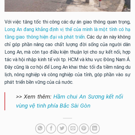
Với việc tăng tốc thi công các dự án giao thông quan trọng,
Long An đang khẳng định vị thế của mình là một tỉnh có hạ
tầng giao thông hiện đại và phát triển
. Các dự án này không
chỉ góp phần nâng cao chất lượng đời sống của người dân
Long An, mà còn tạo điều kiện thuận lợi cho sự kết nối, hợp
tác và hội nhập kinh tế với tp. HCM và khu vực Đông Nam Á.
Đây cũng là cơ hội để Long An khai thác tối đa tiềm năng du
lịch, nông nghiệp và công nghiệp của tỉnh, góp phần vào sự
phát triển bền vững của cả nước.
>> Xem thêm:
Hầm chui An Sương kết nối
vùng vệ tinh phía Bắc Sài Gòn