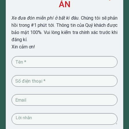
ÁN
Xe đưa đón miễn phí ở bất kì đâu.
Chúng tôi sẽ phản
hồi trong #1 phút tới. Thông tin của Quý khách được
bảo mật 100%. Vui lòng kiểm tra chính xác trước khi
đăng kí.
Xin cảm ơn!