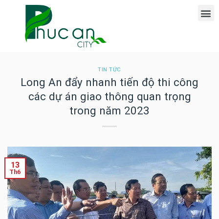
TIN TỨC
Long An đẩy nhanh tiến độ thi công
các dự án giao thông quan trọng
trong năm 2023
13
Th6