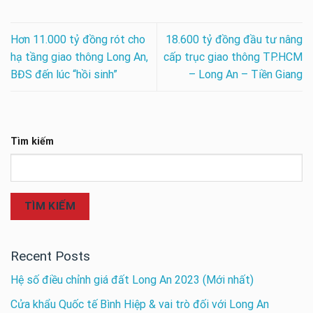
Hơn 11.000 tỷ đồng rót cho
18.600 tỷ đồng đầu tư nâng
hạ tầng giao thông Long An,
cấp trục giao thông TP.HCM
BĐS đến lúc “hồi sinh”
– Long An – Tiền Giang
Tìm kiếm
TÌM KIẾM
Recent Posts
Hệ số điều chỉnh giá đất Long An 2023 (Mới nhất)
Cửa khẩu Quốc tế Bình Hiệp & vai trò đối với Long An