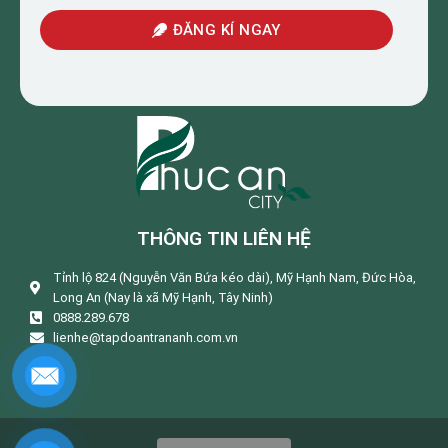
ĐĂNG KÍ NGAY
THÔNG TIN LIÊN HỆ
Tỉnh lộ 824 (Nguyễn Văn Bứa kéo dài), Mỹ Hạnh Nam, Đức Hòa,
Long An (Nay là xã Mỹ Hạnh, Tây Ninh)
0888.289.678
lienhe@tapdoantrananh.com.vn