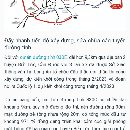
Đẩy nhanh tiến độ xây dựng, sửa chữa các tuyến
đường tỉnh
Đối với
dự án đường tỉnh 830E
, dài hơn 9,3km qua địa bàn 2
huyện Bến Lức, Cần Đước với 8 làn xe đã được Sở Giao
thông vận tải Long An tổ chức đấu thầu gói thầu thi công
xây dựng, dự kiến khởi công trong tháng 2/2023 và đoạn
nối ra Quốc lộ 1, dự kiến khởi công trong tháng 4/2023.
Dự án nâng cấp, cải tạo đường tỉnh 830C có chiều dài
khoảng 9km, quy mô đường đô thị, nền đường rộng 30m,
mặt đường bê-tông nhựa rộng 20m, có tổng mức đầu tư
khoảng 971 tỷ đồng đang triển khai cắm cọc giải phóng
mặt bằng để bàn giao cho huyện Bến Lức thực hiện chi trả