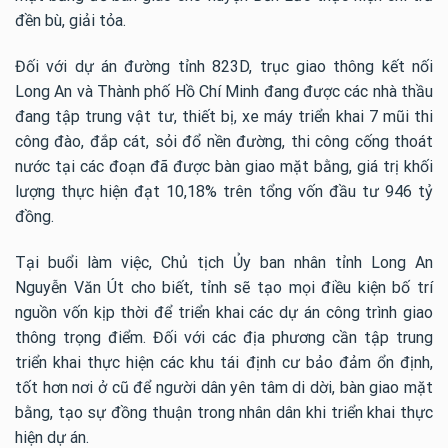
đền bù, giải tỏa.
Đối với dự án đường tỉnh 823D, trục giao thông kết nối
Long An và Thành phố Hồ Chí Minh đang được các nhà thầu
đang tập trung vật tư, thiết bị, xe máy triển khai 7 mũi thi
công đào, đắp cát, sỏi đổ nền đường, thi công cống thoát
nước tại các đoạn đã được bàn giao mặt bằng, giá trị khối
lượng thực hiện đạt 10,18% trên tổng vốn đầu tư 946 tỷ
đồng.
Tại buổi làm việc, Chủ tịch Ủy ban nhân tỉnh Long An
Nguyễn Văn Út cho biết, tỉnh sẽ tạo mọi điều kiện bố trí
nguồn vốn kịp thời để triển khai các dự án công trình giao
thông trọng điểm.
Đối với các địa phương cần tập trung
triển khai thực hiện các khu tái định cư bảo đảm ổn định,
tốt hơn nơi ở cũ để người dân yên tâm di dời, bàn giao mặt
bằng, tạo sự đồng thuận trong nhân dân khi triển khai thực
hiện dự án.