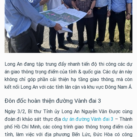
Long An đang tập trung đẩy nhanh tiến độ thi công các dự
án giao thông trọng điểm của tỉnh & quốc gia. Các dự án này
không chỉ góp phần cải thiện hạ tầng giao thông, mà còn
kết nối Long An với các tỉnh lân cận và khu vực Đông Nam Á.
Đôn đốc hoàn thiện đường Vành đai 3
Ngày 3/2, Bí thư Tỉnh ủy Long An Nguyễn Văn Được cùng
đoàn đi khảo sát thực địa
dự án đường Vành đai 3
– Thành
phố Hồ Chí Minh, các công trình giao thông trọng điểm của
tỉnh, làm việc với địa phương Bến Lức, Đức Hòa có công