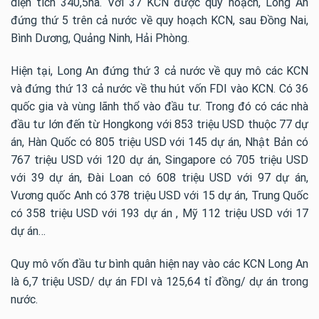
diện tích 340,5ha. Với 37 KCN được quy hoạch, Long An
đứng thứ 5 trên cả nước về quy hoạch KCN, sau Đồng Nai,
Bình Dương, Quảng Ninh, Hải Phòng.
Hiện tại, Long An đứng thứ 3 cả nước về quy mô các KCN
và đứng thứ 13 cả nước về thu hút vốn FDI vào KCN. Có 36
quốc gia và vùng lãnh thổ vào đầu tư. Trong đó có các nhà
đầu tư lớn đến từ Hongkong với 853 triệu USD thuộc 77 dự
án, Hàn Quốc có 805 triệu USD với 145 dự án, Nhật Bản có
767 triệu USD với 120 dự án, Singapore có 705 triệu USD
với 39 dự án, Đài Loan có 608 triệu USD với 97 dự án,
Vương quốc Anh có 378 triệu USD với 15 dự án, Trung Quốc
có 358 triệu USD với 193 dự án , Mỹ 112 triệu USD với 17
dự án…
Quy mô vốn đầu tư bình quân hiện nay vào các KCN Long An
là 6,7 triệu USD/ dự án FDI và 125,64 tỉ đồng/ dự án trong
nước.