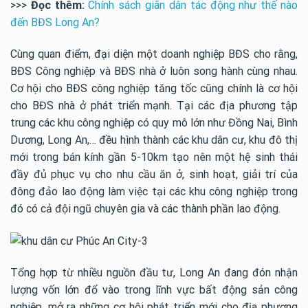
>>>
Đọc thêm:
Chính sách giãn dân tác động như thế nào
đến BĐS Long An?
Cùng quan điểm, đại diện một doanh nghiệp BĐS cho rằng,
BĐS Công nghiệp và BĐS nhà ở luôn song hành cùng nhau.
Cơ hội cho BĐS công nghiệp tăng tốc cũng chính là cơ hội
cho BĐS nhà ở phát triển mạnh. Tại các địa phương tập
trung các khu công nghiệp có quy mô lớn như Đồng Nai, Bình
Dương, Long An,… đều hình thành các khu dân cư, khu đô thị
mới trong bán kính gần 5-10km tạo nên một hệ sinh thái
đầy đủ phục vụ cho nhu cầu ăn ở, sinh hoạt, giải trí của
đông đảo lao động làm việc tại các khu công nghiệp trong
đó có cả đội ngũ chuyên gia và các thành phần lao động.
Tổng hợp từ nhiều nguồn đầu tư, Long An đang đón nhận
lượng vốn lớn đổ vào trong lĩnh vực bất động sản công
nghiệp, mở ra những cơ hội phát triển mới cho địa phương