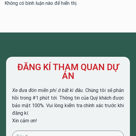
Không có bình luận nào để hiển thị.
ĐĂNG KÍ THAM QUAN DỰ
ÁN
Xe đưa đón miễn phí ở bất kì đâu.
Chúng tôi sẽ phản
hồi trong #1 phút tới. Thông tin của Quý khách được
bảo mật 100%. Vui lòng kiểm tra chính xác trước khi
đăng kí.
Xin cảm ơn!