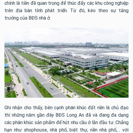
chính là tiền đề quan trọng để thúc đẩy các khu công nghiệp
trên địa bàn tỉnh phát triển. Từ đó, kéo theo sự tăng
trưởng của BĐS nhà ở.
Ghi nhận cho thấy, bên cạnh phân khúc đất nền là chủ đạo
thì những năm gần đây BĐS Long An đã và đang đa dạng
các phân khúc sản phẩm để hút nhu cầu ở lẫn đầu tư. Chẳng
hạn như shophouse, nhà phố, biệt thự, nền nhà phố,… với