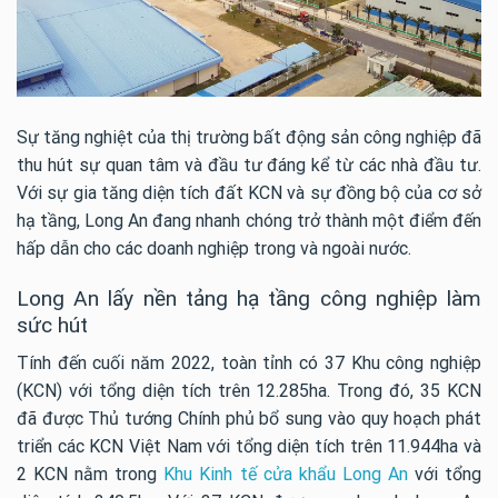
Sự tăng nghiệt của thị trường bất động sản công nghiệp đã
thu hút sự quan tâm và đầu tư đáng kể từ các nhà đầu tư.
Với sự gia tăng diện tích đất KCN và sự đồng bộ của cơ sở
hạ tầng, Long An đang nhanh chóng trở thành một điểm đến
hấp dẫn cho các doanh nghiệp trong và ngoài nước.
Long An lấy nền tảng hạ tầng công nghiệp làm
sức hút
Tính đến cuối năm 2022, toàn tỉnh có 37 Khu công nghiệp
(KCN) với tổng diện tích trên 12.285ha. Trong đó, 35 KCN
đã được Thủ tướng Chính phủ bổ sung vào quy hoạch phát
triển các KCN Việt Nam với tổng diện tích trên 11.944ha và
2 KCN nằm trong
Khu Kinh tế cửa khẩu Long An
với tổng