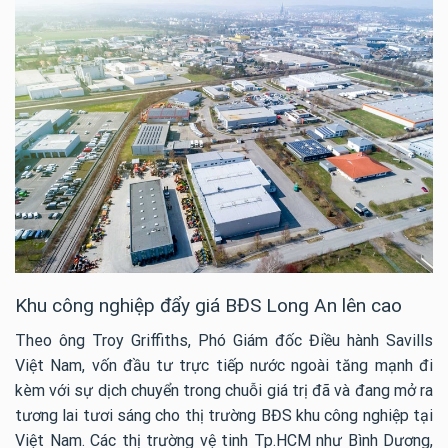
Khu công nghiệp đẩy giá BĐS Long An lên cao
Theo ông Troy Griffiths, Phó Giám đốc Điều hành Savills
Việt Nam, vốn đầu tư trực tiếp nước ngoài tăng mạnh đi
kèm với sự dịch chuyển trong chuỗi giá trị đã và đang mở ra
tương lai tươi sáng cho thị trường BĐS khu công nghiệp tại
Việt Nam. Các thị trường vệ tinh Tp.HCM như Bình Dương,