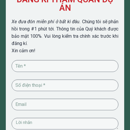
ÁN
Xe đưa đón miễn phí ở bất kì đâu.
Chúng tôi sẽ phản
hồi trong #1 phút tới. Thông tin của Quý khách được
bảo mật 100%. Vui lòng kiểm tra chính xác trước khi
đăng kí.
Xin cảm ơn!