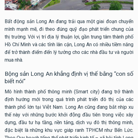
Bất động sản Long An đang trải qua một giai đoạn chuyển
mình mạnh mẽ, đi theo đúng quỹ đạo phát triển chung của
thị trường. Với vị trí địa lý thuận lợi, gần trung tâm thành phố
Hồ Chí Minh và các tỉnh lân cận, Long An có nhiều tiềm năng
để trở thành điểm đến lý tưởng cho các nhà đầu tư và người
mua nhà.
Bộng sản Long An khẳng định vị thế bằng “con số
biết nói”
Mô hình thành phố thông minh (Smart city) đang trở thành
định hướng mới trong quá trình phát triển đô thị của các
thành phố lớn tại Việt Nam. Long An cũng đang bắt nhịp xu
thế này với những bước khởi động đầu tiên trong việc xây
dựng, đầu tư hạ tầng, nền tảng, dịch vụ đô thị thông minh,
đặc biệt là những khu vực giáp ranh TP.HCM như Bến Lức.
Theo Quy hoạch tổng thể phát triển kinh tế – xã hội tỉnh Long