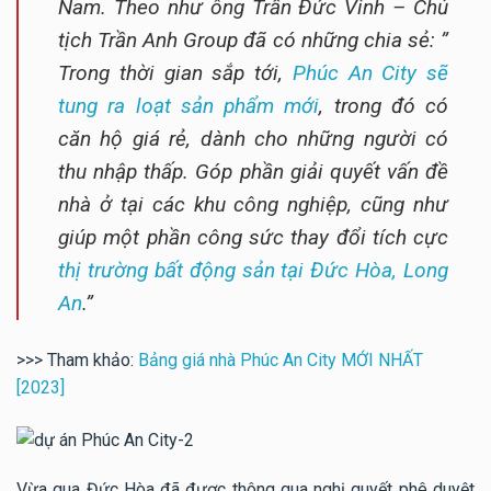
Nam. Theo như ông Trần Đức Vinh – Chủ
tịch Trần Anh Group đã có những chia sẻ: ”
Trong thời gian sắp tới,
Phúc An City sẽ
tung ra loạt sản phẩm mới
, trong đó có
căn hộ giá rẻ, dành cho những người có
thu nhập thấp. Góp phần giải quyết vấn đề
nhà ở tại các khu công nghiệp, cũng như
giúp một phần công sức thay đổi tích cực
thị trường bất động sản tại Đức Hòa, Long
An
.”
>>> Tham khảo:
Bảng giá nhà Phúc An City MỚI NHẤT
[2023]
Vừa qua Đức Hòa đã được thông qua nghị quyết phê duyệt