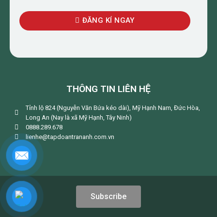
ĐĂNG KÍ NGAY
THÔNG TIN LIÊN HỆ
Tỉnh lộ 824 (Nguyễn Văn Bứa kéo dài), Mỹ Hạnh Nam, Đức Hòa,
Long An (Nay là xã Mỹ Hạnh, Tây Ninh)
0888.289.678
lienhe@tapdoantrananh.com.vn
Subscribe