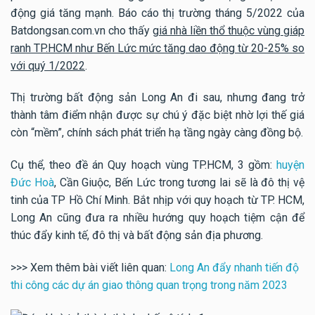
động giá tăng mạnh. Báo cáo thị trường tháng 5/2022 của
Batdongsan.com.vn cho thấy
giá nhà liền thổ thuộc vùng giáp
ranh TP.HCM như Bến Lức mức tăng dao động từ 20-25% so
với quý 1/2022
.
Thị trường bất động sản Long An đi sau, nhưng đang trở
thành tâm điểm nhận được sự chú ý đặc biệt nhờ lợi thế giá
còn “mềm”, chính sách phát triển hạ tầng ngày càng đồng bộ.
Cụ thể, theo đề án Quy hoạch vùng TP.HCM, 3 gồm:
huyện
Đức Hoà
, Cần Giuộc, Bến Lức trong tương lai sẽ là đô thị vệ
tinh của TP Hồ Chí Minh. Bắt nhịp với quy hoạch từ TP. HCM,
Long An cũng đưa ra nhiều hướng quy hoạch tiệm cận để
thúc đẩy kinh tế, đô thị và bất động sản địa phương.
>>> Xem thêm bài viết liên quan:
Long An đẩy nhanh tiến độ
thi công các dự án giao thông quan trọng trong năm 2023