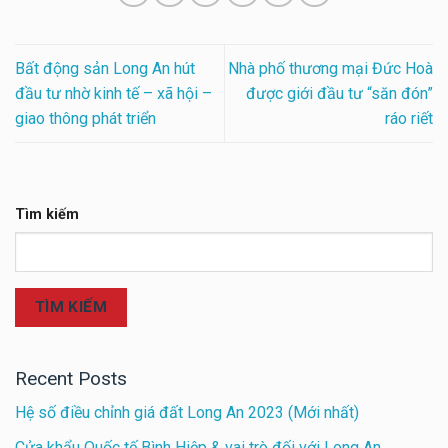
Bất động sản Long An hút
Nhà phố thương mại Đức Hoà
đầu tư nhờ kinh tế – xã hội –
được giới đầu tư “săn đón”
giao thông phát triển
ráo riết
Tìm kiếm
TÌM KIẾM
Recent Posts
Hệ số điều chỉnh giá đất Long An 2023 (Mới nhất)
Cửa khẩu Quốc tế Bình Hiệp & vai trò đối với Long An