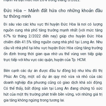
Đức Hòa – Mảnh đất hứa cho những khoản đầu
tư thông minh
Đi sâu vào các khu vực thì huyện Đức Hòa là nơi có lượng
nguồn cung nhà phố tăng trưởng mạnh nhất (với mức tăng
67% từ tháng 2/2022 đến nay) giúp cho huyện Đức Hòa
chiếm đến 41.5% tổng nguồn cung nhà phố tại Long An. Nhu
cầu về nhà phố tại khu vực huyện Đức Hòa cũng tăng trưởng
ổn định trong thời gian qua nhờ ưu thế vùng ven tiếp giáp
trực tiếp với khu vực các quận, huyện của Tp. HCM.
Bên cạnh các dự án được đầu tư đồng bộ như khu đô thị
Phúc An City, một số dự án quy mô vừa và nhỏ của các
doanh nghiệp địa phương cũng có giao dịch khá sôi động.
Có thể thấy, bất động sản tại Long An đang chứng tỏ sức
hút của một thị trường phát triển bền vững, với những giá trị
gia tăng không ngừng trong tương lai.