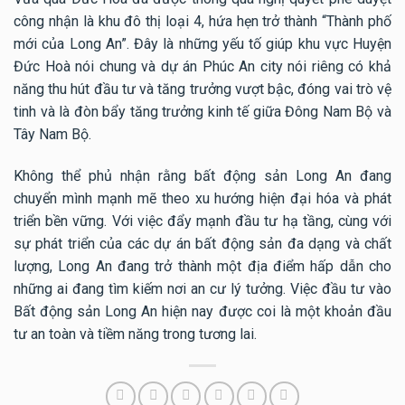
công nhận là khu đô thị loại 4, hứa hẹn trở thành “Thành phố
mới của Long An”. Đây là những yếu tố giúp khu vực Huyện
Đức Hoà nói chung và dự án Phúc An city nói riêng có khả
năng thu hút đầu tư và tăng trưởng vượt bậc, đóng vai trò vệ
tinh và là đòn bẩy tăng trưởng kinh tế giữa Đông Nam Bộ và
Tây Nam Bộ.
Không thể phủ nhận rằng bất động sản Long An đang
chuyển mình mạnh mẽ theo xu hướng hiện đại hóa và phát
triển bền vững. Với việc đẩy mạnh đầu tư hạ tầng, cùng với
sự phát triển của các dự án bất động sản đa dạng và chất
lượng, Long An đang trở thành một địa điểm hấp dẫn cho
những ai đang tìm kiếm nơi an cư lý tưởng. Việc đầu tư vào
Bất động sản Long An hiện nay được coi là một khoản đầu
tư an toàn và tiềm năng trong tương lai.