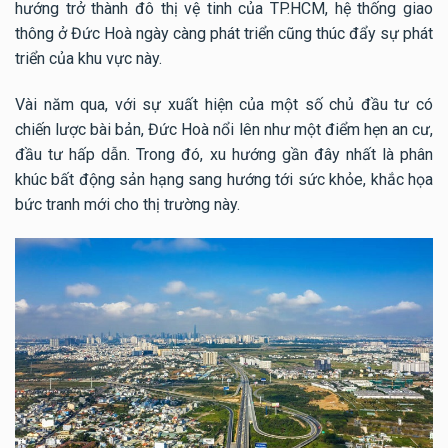
hướng trở thành đô thị vệ tinh của TP.HCM, hệ thống giao
thông ở Đức Hoà ngày càng phát triển cũng thúc đẩy sự phát
triển của khu vực này.
Vài năm qua, với sự xuất hiện của một số chủ đầu tư có
chiến lược bài bản, Đức Hoà nổi lên như một điểm hẹn an cư,
đầu tư hấp dẫn. Trong đó, xu hướng gần đây nhất là phân
khúc bất động sản hạng sang hướng tới sức khỏe, khắc họa
bức tranh mới cho thị trường này.