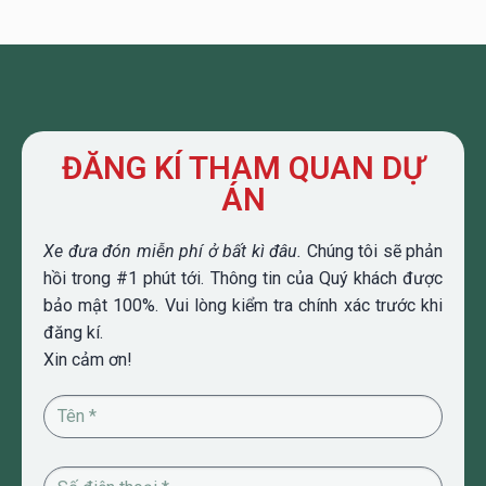
ĐĂNG KÍ THAM QUAN DỰ
ÁN
Xe đưa đón miễn phí ở bất kì đâu.
Chúng tôi sẽ phản
hồi trong #1 phút tới. Thông tin của Quý khách được
bảo mật 100%. Vui lòng kiểm tra chính xác trước khi
đăng kí.
Xin cảm ơn!