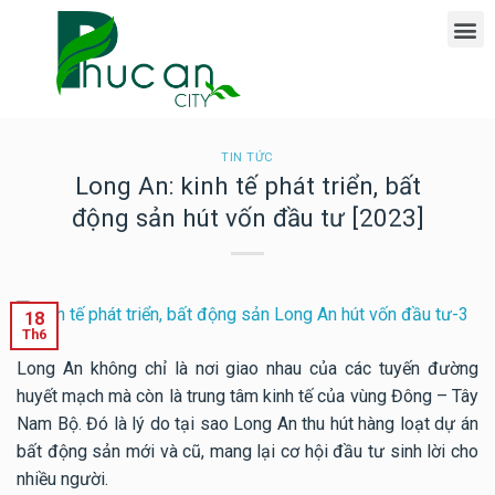
Giới Thiệu Dự Án Phúc An Ashita
TIN TỨC
Long An: kinh tế phát triển, bất
động sản hút vốn đầu tư [2023]
18
Th6
Long An không chỉ là nơi giao nhau của các tuyến đường
huyết mạch mà còn là trung tâm kinh tế của vùng Đông – Tây
Nam Bộ. Đó là lý do tại sao Long An thu hút hàng loạt dự án
bất động sản mới và cũ, mang lại cơ hội đầu tư sinh lời cho
nhiều người.