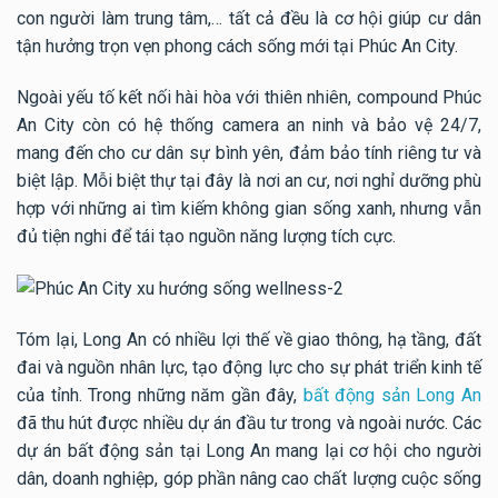
con người làm trung tâm,… tất cả đều là cơ hội giúp cư dân
tận hưởng trọn vẹn phong cách sống mới tại Phúc An City.
Ngoài yếu tố kết nối hài hòa với thiên nhiên, compound Phúc
An City còn có hệ thống camera an ninh và bảo vệ 24/7,
mang đến cho cư dân sự bình yên, đảm bảo tính riêng tư và
biệt lập. Mỗi biệt thự tại đây là nơi an cư, nơi nghỉ dưỡng phù
hợp với những ai tìm kiếm không gian sống xanh, nhưng vẫn
đủ tiện nghi để tái tạo nguồn năng lượng tích cực.
Tóm lại, Long An có nhiều lợi thế về giao thông, hạ tầng, đất
đai và nguồn nhân lực, tạo động lực cho sự phát triển kinh tế
của tỉnh. Trong những năm gần đây,
bất động sản Long An
đã thu hút được nhiều dự án đầu tư trong và ngoài nước. Các
dự án bất động sản tại Long An mang lại cơ hội cho người
dân, doanh nghiệp, góp phần nâng cao chất lượng cuộc sống