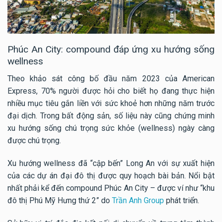
Phúc An City: compound đáp ứng xu hướng sống
wellness
Theo khảo sát công bố đầu năm 2023 của American
Express, 70% người được hỏi cho biết họ đang thực hiện
nhiều mục tiêu gắn liền với sức khoẻ hơn những năm trước
đại dịch. Trong bất động sản, số liệu này cũng chứng minh
xu hướng sống chú trọng sức khỏe (wellness) ngày càng
được chú trọng.
Xu hướng wellness đã “cập bến” Long An với sự xuất hiện
của các dự án đại đô thị được quy hoạch bài bản. Nổi bật
nhất phải kể đến compound Phúc An City – được ví như “khu
đô thị Phú Mỹ Hưng thứ 2” do
Trần Anh Group
phát triển.