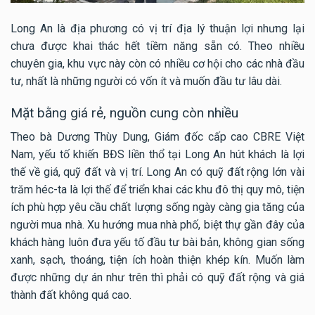
Long An là địa phương có vị trí địa lý thuận lợi nhưng lại
chưa được khai thác hết tiềm năng sẵn có. Theo nhiều
chuyên gia, khu vực này còn có nhiều cơ hội cho các nhà đầu
tư, nhất là những người có vốn ít và muốn đầu tư lâu dài.
Mặt bằng giá rẻ, nguồn cung còn nhiều
Theo bà Dương Thùy Dung, Giám đốc cấp cao CBRE Việt
Nam, yếu tố khiến BĐS liền thổ tại Long An hút khách là lợi
thế về giá, quỹ đất và vị trí. Long An có quỹ đất rộng lớn vài
trăm héc-ta là lợi thế để triển khai các khu đô thị quy mô, tiện
ích phù hợp yêu cầu chất lượng sống ngày càng gia tăng của
người mua nhà. Xu hướng mua nhà phố, biệt thự gần đây của
khách hàng luôn đưa yếu tố đầu tư bài bản, không gian sống
xanh, sạch, thoáng, tiện ích hoàn thiện khép kín. Muốn làm
được những dự án như trên thì phải có quỹ đất rộng và giá
thành đất không quá cao.