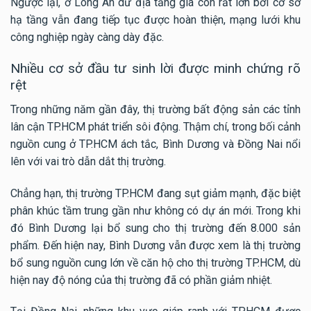
Ngược lại, ở Long An dư địa tăng giá còn rất lớn bởi cơ sở
hạ tầng vẫn đang tiếp tục được hoàn thiện, mạng lưới khu
công nghiệp ngày càng dày đặc.
Nhiều cơ sở đầu tư sinh lời được minh chứng rõ
rệt
Trong những năm gần đây, thị trường bất động sản các tỉnh
lân cận TP.HCM phát triển sôi động. Thậm chí, trong bối cảnh
nguồn cung ở TP.HCM ách tắc, Bình Dương và Đồng Nai nổi
lên với vai trò dẫn dắt thị trường.
Chẳng hạn, thị trường TP.HCM đang sụt giảm mạnh, đặc biệt
phân khúc tầm trung gần như không có dự án mới. Trong khi
đó Bình Dương lại bổ sung cho thị trường đến 8.000 sản
phẩm. Đến hiện nay, Bình Dương vẫn được xem là thị trường
bổ sung nguồn cung lớn về căn hộ cho thị trường TP.HCM, dù
hiện nay độ nóng của thị trường đã có phần giảm nhiệt.