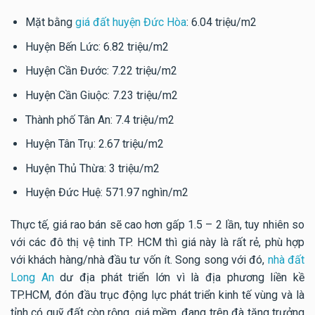
Mặt bằng
giá đất huyện Đức Hòa
: 6.04 triệu/m2
Huyện Bến Lức: 6.82 triệu/m2
Huyện Cần Đước: 7.22 triệu/m2
Huyện Cần Giuộc: 7.23 triệu/m2
Thành phố Tân An: 7.4 triệu/m2
Huyện Tân Trụ: 2.67 triệu/m2
Huyện Thủ Thừa: 3 triệu/m2
Huyện Đức Huệ: 571.97 nghìn/m2
Thực tế, giá rao bán sẽ cao hơn gấp 1.5 – 2 lần, tuy nhiên so
với các đô thị vệ tinh TP. HCM thì giá này là rất rẻ, phù hợp
với khách hàng/nhà đầu tư vốn ít. Song song với đó,
nhà đất
Long An
dư địa phát triển lớn vì là địa phương liền kề
TP.HCM, đón đầu trục động lực phát triển kinh tế vùng và là
tỉnh có quỹ đất còn rộng, giá mềm, đang trên đà tăng trưởng