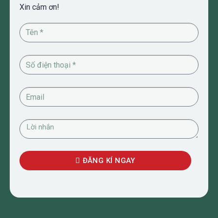
Xin cảm ơn!
ĐĂNG KÍ NGAY