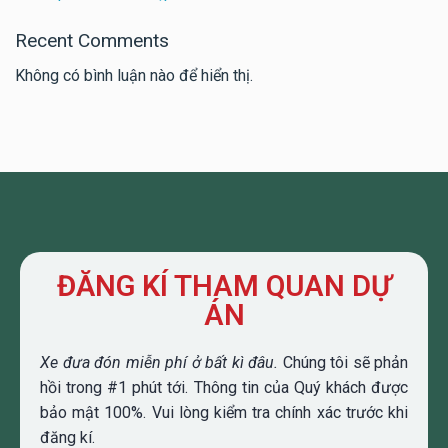
Recent Comments
Không có bình luận nào để hiển thị.
ĐĂNG KÍ THAM QUAN DỰ
ÁN
Xe đưa đón miễn phí ở bất kì đâu.
Chúng tôi sẽ phản
hồi trong #1 phút tới. Thông tin của Quý khách được
bảo mật 100%. Vui lòng kiểm tra chính xác trước khi
đăng kí.